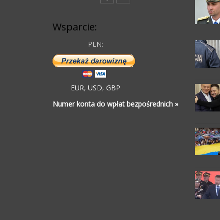
Wsparcie:
PLN:
EUR
,
USD
,
GBP
Numer konta do wpłat bezpośrednich »