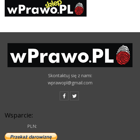
Skontaktuj się z nami:
wprawopl@gmail.com
Wsparcie:
PLN: