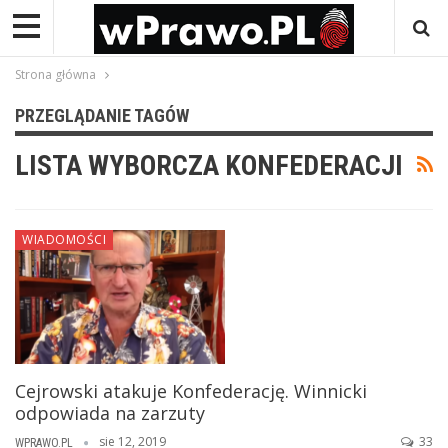
Strona główna
PRZEGLĄDANIE TAGÓW
LISTA WYBORCZA KONFEDERACJI
WIADOMOŚCI
Cejrowski atakuje Konfederację. Winnicki
odpowiada na zarzuty
sie 12, 2019
33
WPRAWO.PL