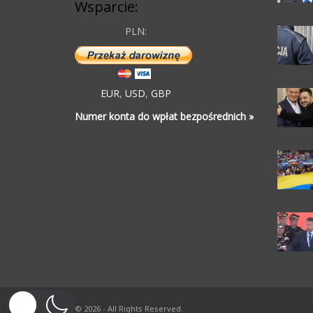
Wsparcie:
PLN:
EUR
,
USD
,
GBP
Numer konta do wpłat bezpośrednich »
© 2026 - All Rights Reserved.