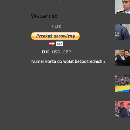
Wsparcie:
PLN:
EUR
,
USD
,
GBP
Numer konta do wpłat bezpośrednich »