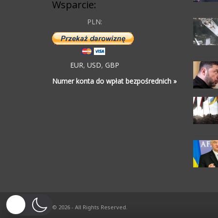
Wsparcie:
PLN:
EUR
,
USD
,
GBP
Numer konta do wpłat bezpośrednich »
© 2026 - All Rights Reserved.