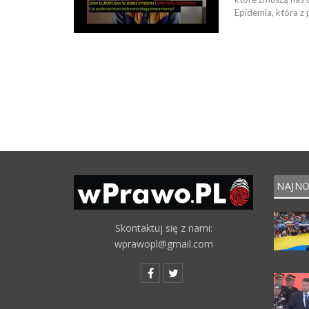
Epidemia, która z 
NAJNO
Skontaktuj się z nami:
wprawopl@gmail.com