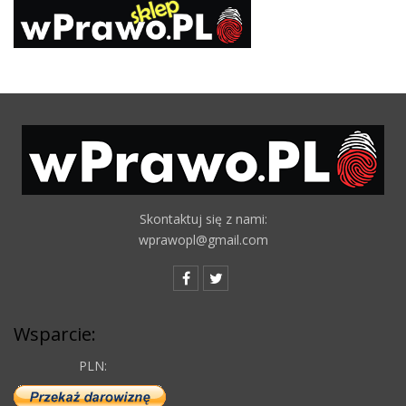
Skontaktuj się z nami:
wprawopl@gmail.com
Wsparcie:
PLN: