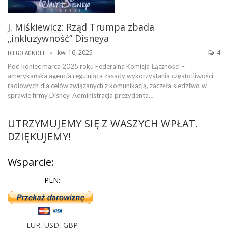
J. Miśkiewicz: Rząd Trumpa zbada
„inkluzywność” Disneya
kwi 16, 2025
4
DIEGO AGNOLI
Pod koniec marca 2025 roku Federalna Komisja Łączności –
amerykańska agencja regulująca zasady wykorzystania częstotliwości
radiowych dla celów związanych z komunikacją, zaczęła śledztwo w
sprawie firmy Disney. Administracja prezydenta…
UTRZYMUJEMY SIĘ Z WASZYCH WPŁAT.
DZIĘKUJEMY!
Wsparcie:
PLN:
EUR
,
USD
,
GBP