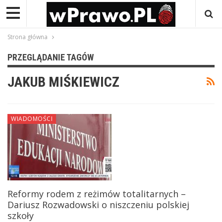
Strona główna
PRZEGLĄDANIE TAGÓW
JAKUB MIŚKIEWICZ
WIADOMOŚCI
Reformy rodem z reżimów totalitarnych –
Dariusz Rozwadowski o niszczeniu polskiej
szkoły