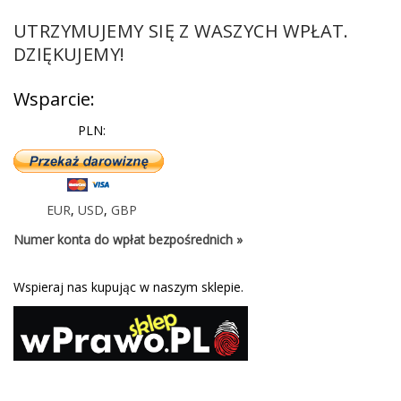
UTRZYMUJEMY SIĘ Z WASZYCH WPŁAT.
DZIĘKUJEMY!
Wsparcie:
PLN:
EUR
,
USD
,
GBP
Numer konta do wpłat bezpośrednich »
Wspieraj nas kupując w naszym sklepie.