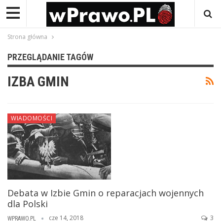
Strona główna
PRZEGLĄDANIE TAGÓW
IZBA GMIN
WIADOMOŚCI
Debata w Izbie Gmin o reparacjach wojennych
dla Polski
cze 14, 2018
3
WPRAWO.PL