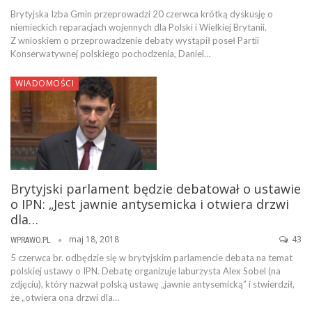
Brytyjska Izba Gmin przeprowadzi 20 czerwca krótką dyskusję o
niemieckich reparacjach wojennych dla Polski i Wielkiej Brytanii.
Z wnioskiem o przeprowadzenie debaty wystąpił poseł Partii
Konserwatywnej polskiego pochodzenia, Daniel…
WIADOMOŚCI
Brytyjski parlament będzie debatował o ustawie
o IPN: „Jest jawnie antysemicka i otwiera drzwi
dla…
maj 18, 2018
43
WPRAWO.PL
5 czerwca br. odbędzie się w brytyjskim parlamencie debata na temat
polskiej ustawy o IPN. Debatę organizuje laburzysta Alex Sobel (na
zdjęciu), który nazwał polską ustawę „jawnie antysemicką” i stwierdził,
że „otwiera ona drzwi dla…