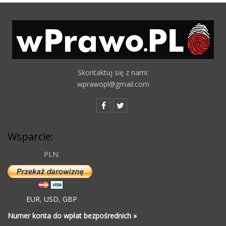
Skontaktuj się z nami:
wprawopl@gmail.com
Wsparcie:
PLN:
EUR
,
USD
,
GBP
Numer konta do wpłat bezpośrednich »