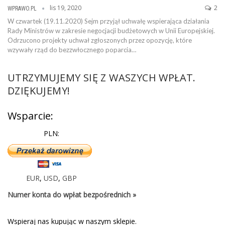
lis 19, 2020
2
WPRAWO.PL
W czwartek (19.11.2020) Sejm przyjął uchwałę wspierająca działania
Rady Ministrów w zakresie negocjacji budżetowych w Unii Europejskiej.
Odrzucono projekty uchwał zgłoszonych przez opozycję, które
wzywały rząd do bezzwłocznego poparcia…
UTRZYMUJEMY SIĘ Z WASZYCH WPŁAT.
DZIĘKUJEMY!
Wsparcie:
PLN:
EUR
,
USD
,
GBP
Numer konta do wpłat bezpośrednich »
Wspieraj nas kupując w naszym sklepie.