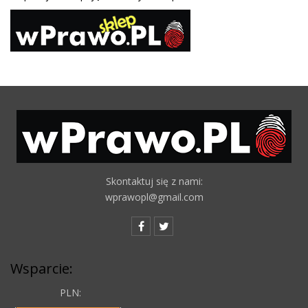
Skontaktuj się z nami:
wprawopl@gmail.com
Wsparcie:
PLN: