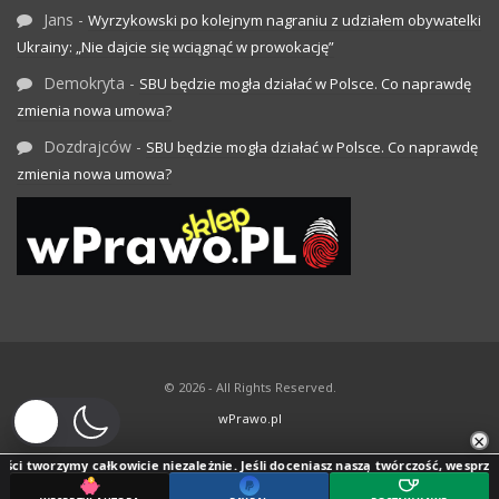
Jans
-
Wyrzykowski po kolejnym nagraniu z udziałem obywatelki
Ukrainy: „Nie dajcie się wciągnąć w prowokację”
Demokryta
-
SBU będzie mogła działać w Polsce. Co naprawdę
zmienia nowa umowa?
Dozdrajców
-
SBU będzie mogła działać w Polsce. Co naprawdę
zmienia nowa umowa?
© 2026 - All Rights Reserved.
wPrawo.pl
×
ci tworzymy całkowicie niezależnie. Jeśli doceniasz naszą twórczość, wesprzyj j