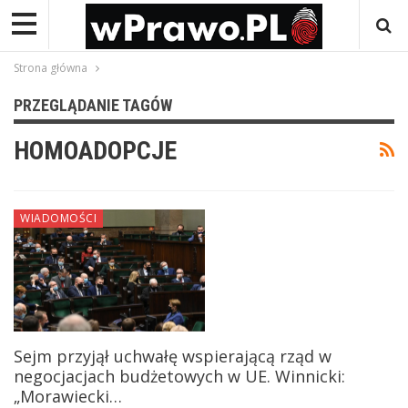
Strona główna
PRZEGLĄDANIE TAGÓW
HOMOADOPCJE
WIADOMOŚCI
Sejm przyjął uchwałę wspierającą rząd w
negocjacjach budżetowych w UE. Winnicki:
„Morawiecki…