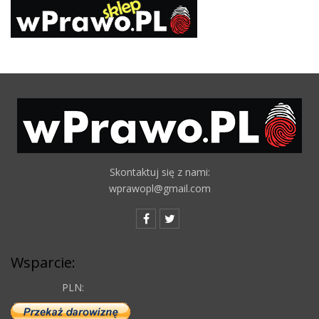
Skontaktuj się z nami:
wprawopl@gmail.com
Wsparcie:
PLN: