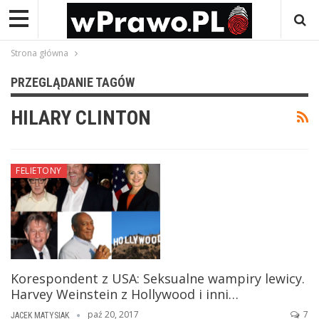
Strona główna
PRZEGLĄDANIE TAGÓW
HILARY CLINTON
FELIETONY
Korespondent z USA: Seksualne wampiry lewicy.
Harvey Weinstein z Hollywood i inni…
paź 20, 2017
7
JACEK MATYSIAK