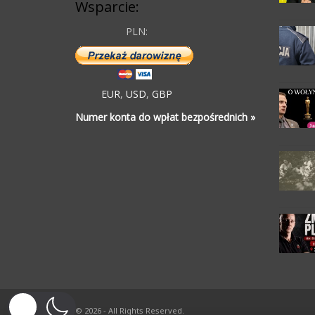
Wsparcie:
PLN:
EUR
,
USD
,
GBP
Numer konta do wpłat bezpośrednich »
© 2026 - All Rights Reserved.