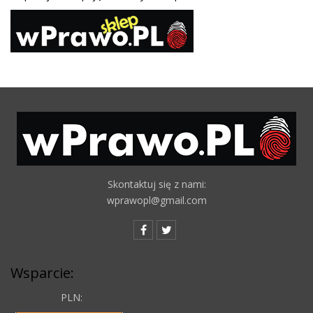
Skontaktuj się z nami:
wprawopl@gmail.com
Wsparcie:
PLN: