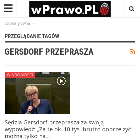
Strona główna
PRZEGLĄDANIE TAGÓW
GERSDORF PRZEPRASZA
WIADOMOŚCI
Sędzia Gersdorf przeprasza za swoją
wypowiedź: „Za te ok. 10 tys. brutto dobrze żyć
można tylko na…