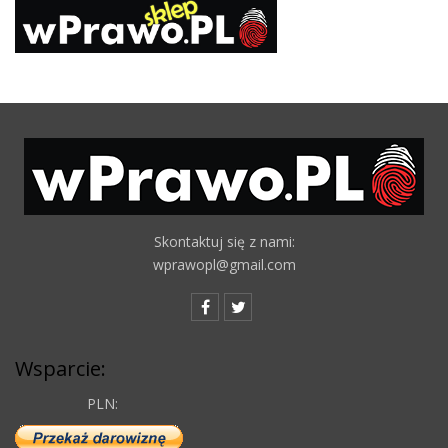
Skontaktuj się z nami:
wprawopl@gmail.com
Wsparcie:
PLN: