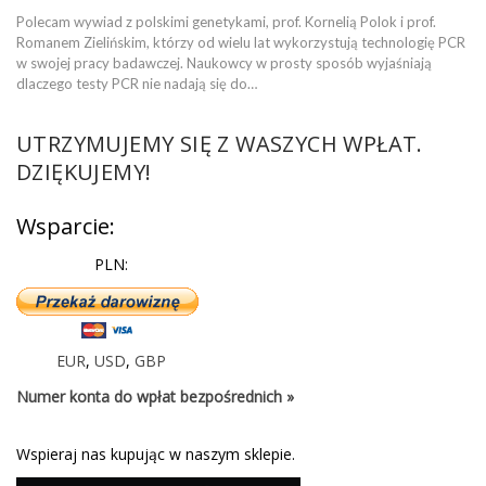
Polecam wywiad z polskimi genetykami, prof. Kornelią Polok i prof.
Romanem Zielińskim, którzy od wielu lat wykorzystują technologię PCR
w swojej pracy badawczej. Naukowcy w prosty sposób wyjaśniają
dlaczego testy PCR nie nadają się do…
UTRZYMUJEMY SIĘ Z WASZYCH WPŁAT.
DZIĘKUJEMY!
Wsparcie:
PLN:
EUR
,
USD
,
GBP
Numer konta do wpłat bezpośrednich »
Wspieraj nas kupując w naszym sklepie.