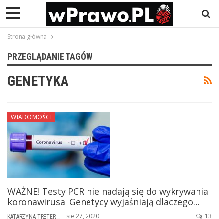
Strona główna
PRZEGLĄDANIE TAGÓW
GENETYKA
WIADOMOŚCI
WAŻNE! Testy PCR nie nadają się do wykrywania
koronawirusa. Genetycy wyjaśniają dlaczego…
sie 27, 2020
13
KATARZYNA TRETER-SIERPIŃSKA