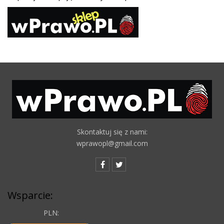
Skontaktuj się z nami:
wprawopl@gmail.com
Wsparcie:
PLN: