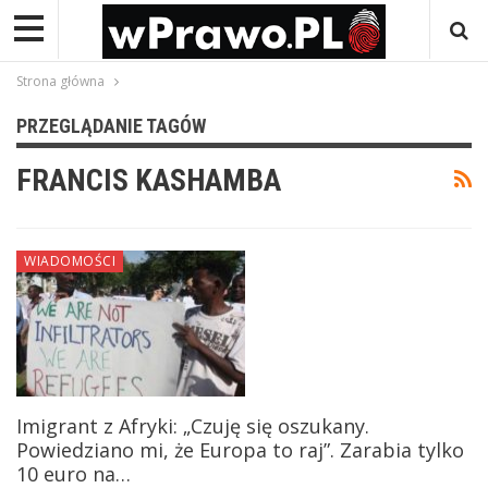
Strona główna
PRZEGLĄDANIE TAGÓW
FRANCIS KASHAMBA
WIADOMOŚCI
Imigrant z Afryki: „Czuję się oszukany.
Powiedziano mi, że Europa to raj”. Zarabia tylko
10 euro na…