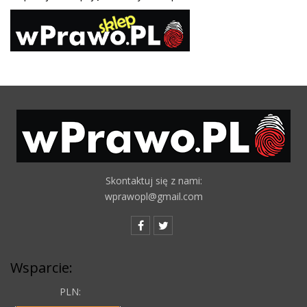
Skontaktuj się z nami:
wprawopl@gmail.com
Wsparcie:
PLN: