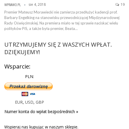
sie 4, 2018
19
WPRAWO.PL
Premier Mateusz Morawiecki nie zamierza przedłużyć kadencji prof.
Barbary Engelking na stanowisku przewodniczącej Międzynarodowej
Rady Oświęcimskiej. Na premiera miało w tej sprawie naciskać wielu
polityków PiS, a także była premier, Beata…
UTRZYMUJEMY SIĘ Z WASZYCH WPŁAT.
DZIĘKUJEMY!
Wsparcie:
PLN:
EUR
,
USD
,
GBP
Numer konta do wpłat bezpośrednich »
Wspieraj nas kupując w naszym sklepie.