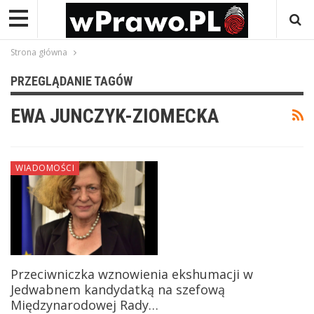
Strona główna
PRZEGLĄDANIE TAGÓW
EWA JUNCZYK-ZIOMECKA
WIADOMOŚCI
Przeciwniczka wznowienia ekshumacji w
Jedwabnem kandydatką na szefową
Międzynarodowej Rady…