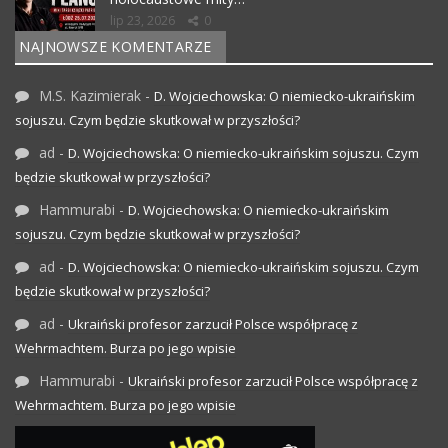
lip 23, 2026
0
NAJNOWSZE KOMENTARZE
M.S. Kazimierak
-
D. Wojciechowska: O niemiecko-ukraińskim
sojuszu. Czym będzie skutkował w przyszłości?
ad
-
D. Wojciechowska: O niemiecko-ukraińskim sojuszu. Czym
będzie skutkował w przyszłości?
Hammurabi
-
D. Wojciechowska: O niemiecko-ukraińskim
sojuszu. Czym będzie skutkował w przyszłości?
ad
-
D. Wojciechowska: O niemiecko-ukraińskim sojuszu. Czym
będzie skutkował w przyszłości?
ad
-
Ukraiński profesor zarzucił Polsce współpracę z
Wehrmachtem. Burza po jego wpisie
Hammurabi
-
Ukraiński profesor zarzucił Polsce współpracę z
Wehrmachtem. Burza po jego wpisie