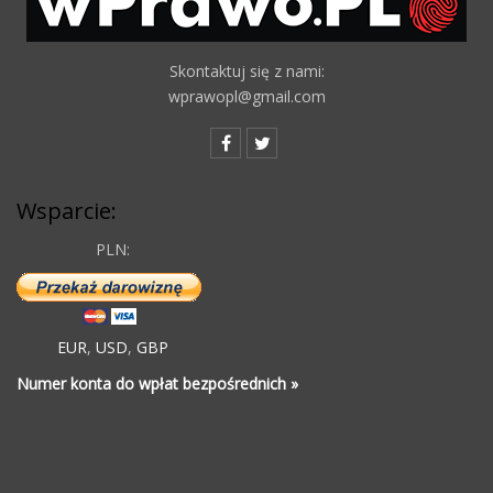
Skontaktuj się z nami:
wprawopl@gmail.com
Wsparcie:
PLN:
EUR
,
USD
,
GBP
Numer konta do wpłat bezpośrednich »