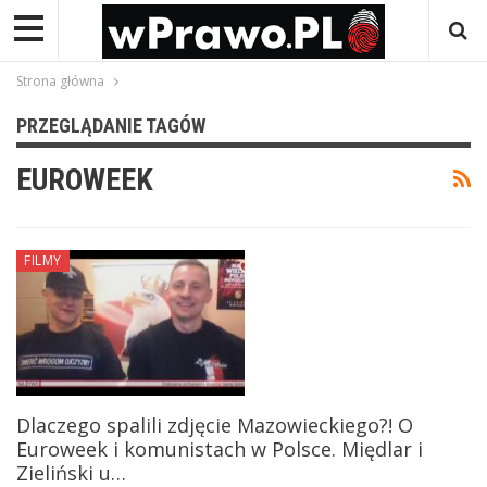
Strona główna
PRZEGLĄDANIE TAGÓW
EUROWEEK
FILMY
Dlaczego spalili zdjęcie Mazowieckiego?! O
Euroweek i komunistach w Polsce. Międlar i
Zieliński u…