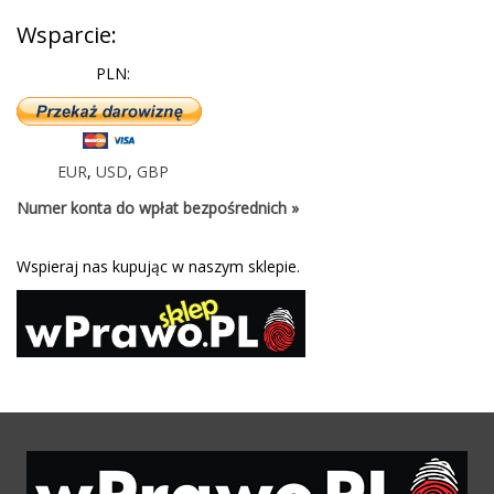
Wsparcie:
PLN:
EUR
,
USD
,
GBP
Numer konta do wpłat bezpośrednich »
Wspieraj nas kupując w naszym sklepie.