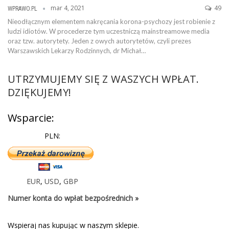
mar 4, 2021
49
WPRAWO.PL
Nieodłącznym elementem nakręcania korona-psychozy jest robienie z
ludzi idiotów. W procederze tym uczestniczą mainstreamowe media
oraz tzw. autorytety. Jeden z owych autorytetów, czyli prezes
Warszawskich Lekarzy Rodzinnych, dr Michał…
UTRZYMUJEMY SIĘ Z WASZYCH WPŁAT.
DZIĘKUJEMY!
Wsparcie:
PLN:
EUR
,
USD
,
GBP
Numer konta do wpłat bezpośrednich »
Wspieraj nas kupując w naszym sklepie.