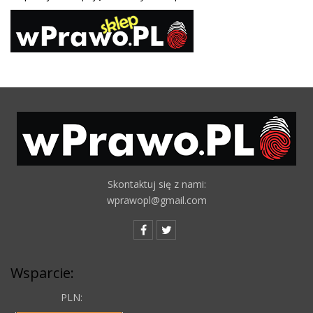
Skontaktuj się z nami:
wprawopl@gmail.com
Wsparcie:
PLN: