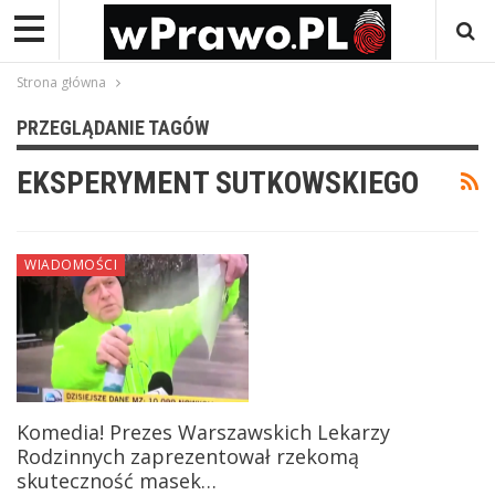
Strona główna
PRZEGLĄDANIE TAGÓW
EKSPERYMENT SUTKOWSKIEGO
WIADOMOŚCI
Komedia! Prezes Warszawskich Lekarzy
Rodzinnych zaprezentował rzekomą
skuteczność masek…