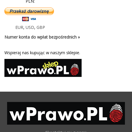
PLN:
EUR
,
USD
,
GBP
Numer konta do wpłat bezpośrednich »
Wspieraj nas kupując w naszym sklepie.