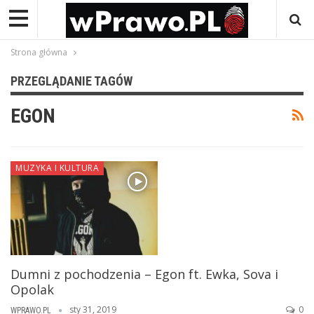
Strona główna
PRZEGLĄDANIE TAGÓW
EGON
MUZYKA I KULTURA
Dumni z pochodzenia – Egon ft. Ewka, Sova i
Opolak
sty 31, 2019
0
WPRAWO.PL