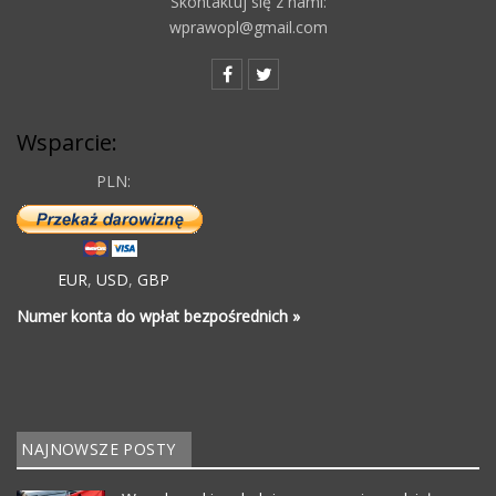
Skontaktuj się z nami:
wprawopl@gmail.com
Wsparcie:
PLN:
EUR
,
USD
,
GBP
Numer konta do wpłat bezpośrednich »
NAJNOWSZE POSTY