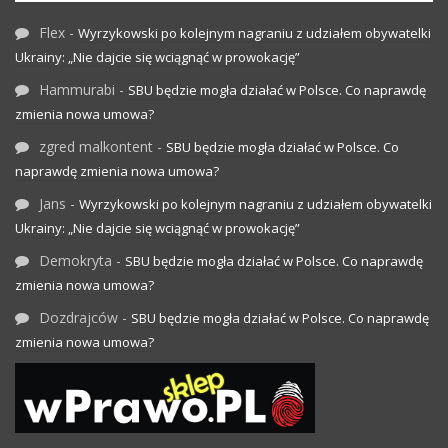
Flex
-
Wyrzykowski po kolejnym nagraniu z udziałem obywatelki
Ukrainy: „Nie dajcie się wciągnąć w prowokację”
Hammurabi
-
SBU będzie mogła działać w Polsce. Co naprawdę
zmienia nowa umowa?
zgred malkontent
-
SBU będzie mogła działać w Polsce. Co
naprawdę zmienia nowa umowa?
Jans
-
Wyrzykowski po kolejnym nagraniu z udziałem obywatelki
Ukrainy: „Nie dajcie się wciągnąć w prowokację”
Demokryta
-
SBU będzie mogła działać w Polsce. Co naprawdę
zmienia nowa umowa?
Dozdrajców
-
SBU będzie mogła działać w Polsce. Co naprawdę
zmienia nowa umowa?