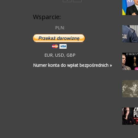
Wsparcie:
PLN:
EUR
,
USD
,
GBP
Numer konta do wpłat bezpośrednich »