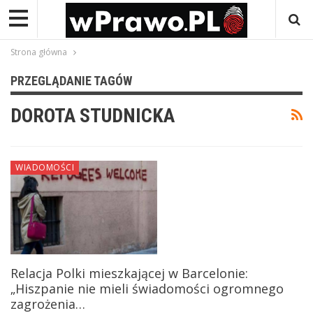
Strona główna
PRZEGLĄDANIE TAGÓW
DOROTA STUDNICKA
WIADOMOŚCI
Relacja Polki mieszkającej w Barcelonie:
„Hiszpanie nie mieli świadomości ogromnego
zagrożenia…