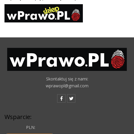
Skontaktuj się z nami:
wprawopl@gmail.com
Wsparcie:
PLN: