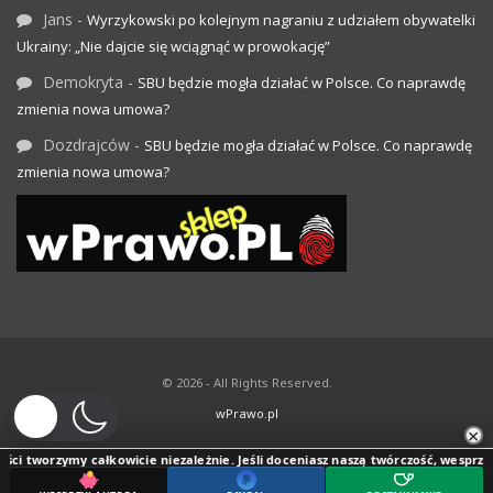
Jans
-
Wyrzykowski po kolejnym nagraniu z udziałem obywatelki
Ukrainy: „Nie dajcie się wciągnąć w prowokację”
Demokryta
-
SBU będzie mogła działać w Polsce. Co naprawdę
zmienia nowa umowa?
Dozdrajców
-
SBU będzie mogła działać w Polsce. Co naprawdę
zmienia nowa umowa?
© 2026 - All Rights Reserved.
wPrawo.pl
×
ci tworzymy całkowicie niezależnie. Jeśli doceniasz naszą twórczość, wesprzyj j