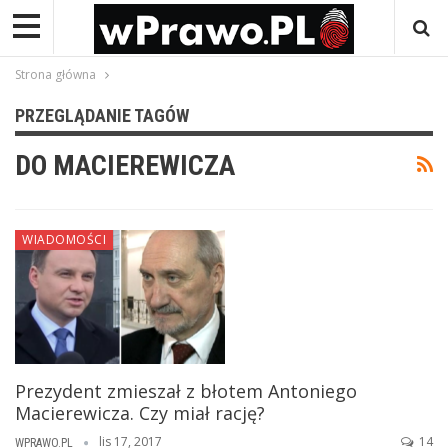
Strona główna
PRZEGLĄDANIE TAGÓW
DO MACIEREWICZA
WIADOMOŚCI
Prezydent zmieszał z błotem Antoniego
Macierewicza. Czy miał rację?
lis 17, 2017
14
WPRAWO.PL