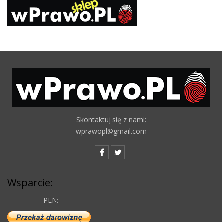
Skontaktuj się z nami:
wprawopl@gmail.com
Wsparcie:
PLN: