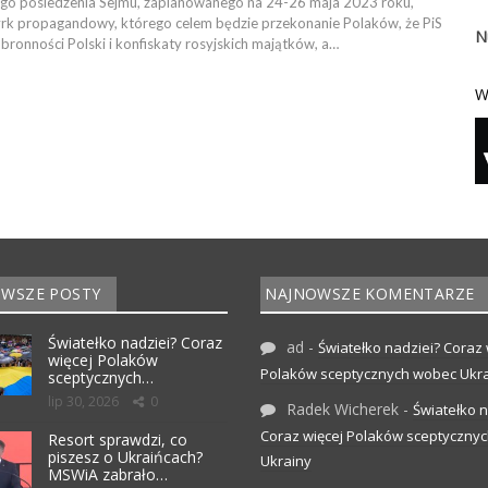
ego posiedzenia Sejmu, zaplanowanego na 24-26 maja 2023 roku,
cyrk propagandowy, którego celem będzie przekonanie Polaków, że PiS
N
bronności Polski i konfiskaty rosyjskich majątków, a…
W
WSZE POSTY
NAJNOWSZE KOMENTARZE
Światełko nadziei? Coraz
ad
-
Światełko nadziei? Coraz 
więcej Polaków
Polaków sceptycznych wobec Ukr
sceptycznych…
lip 30, 2026
0
Radek Wicherek
-
Światełko n
Coraz więcej Polaków sceptyczny
Resort sprawdzi, co
piszesz o Ukraińcach?
Ukrainy
MSWiA zabrało…