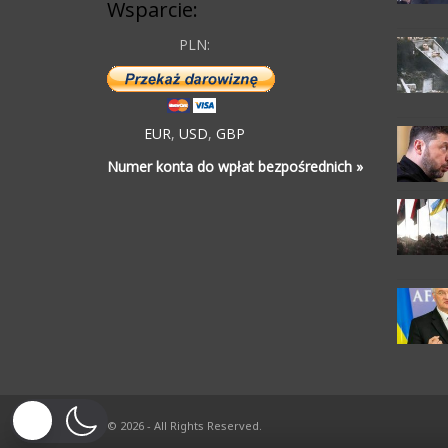
Wsparcie:
PLN:
EUR
,
USD
,
GBP
Numer konta do wpłat bezpośrednich »
© 2026 - All Rights Reserved.