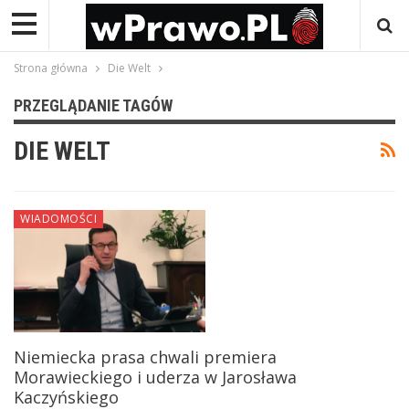
Strona główna
Die Welt
PRZEGLĄDANIE TAGÓW
DIE WELT
WIADOMOŚCI
Niemiecka prasa chwali premiera
Morawieckiego i uderza w Jarosława
Kaczyńskiego