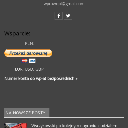
wprawopl@gmail.com
Wsparcie:
PLN:
EUR
,
USD
,
GBP
Numer konta do wpłat bezpośrednich »
NAJNOWSZE POSTY
Wyrzykowski po kolejnym nagraniu z udziałem