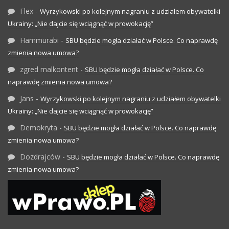
Flex
-
Wyrzykowski po kolejnym nagraniu z udziałem obywatelki
Ukrainy: „Nie dajcie się wciągnąć w prowokację”
Hammurabi
-
SBU będzie mogła działać w Polsce. Co naprawdę
zmienia nowa umowa?
zgred malkontent
-
SBU będzie mogła działać w Polsce. Co
naprawdę zmienia nowa umowa?
Jans
-
Wyrzykowski po kolejnym nagraniu z udziałem obywatelki
Ukrainy: „Nie dajcie się wciągnąć w prowokację”
Demokryta
-
SBU będzie mogła działać w Polsce. Co naprawdę
zmienia nowa umowa?
Dozdrajców
-
SBU będzie mogła działać w Polsce. Co naprawdę
zmienia nowa umowa?