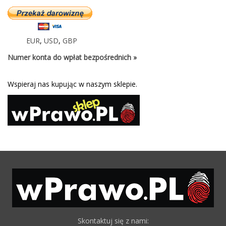
EUR
,
USD
,
GBP
Numer konta do wpłat bezpośrednich »
Wspieraj nas kupując w naszym sklepie.
Skontaktuj się z nami: