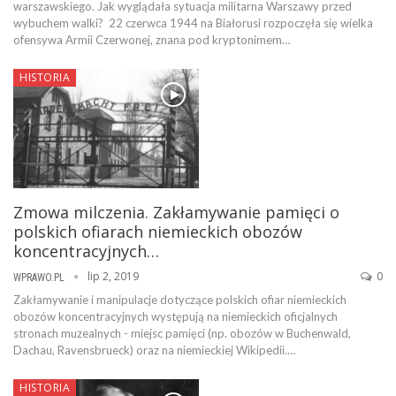
warszawskiego. Jak wyglądała sytuacja militarna Warszawy przed
wybuchem walki? 22 czerwca 1944 na Białorusi rozpoczęła się wielka
ofensywa Armii Czerwonej, znana pod kryptonimem…
HISTORIA
Zmowa milczenia. Zakłamywanie pamięci o
polskich ofiarach niemieckich obozów
koncentracyjnych…
lip 2, 2019
0
WPRAWO.PL
Zakłamywanie i manipulacje dotyczące polskich ofiar niemieckich
obozów koncentracyjnych występują na niemieckich oficjalnych
stronach muzealnych - miejsc pamięci (np. obozów w Buchenwald,
Dachau, Ravensbrueck) oraz na niemieckiej Wikipedii.…
HISTORIA