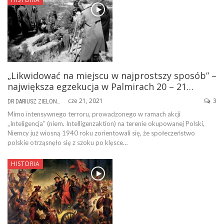
„Likwidować na miejscu w najprostszy sposób” –
największa egzekucja w Palmirach 20 – 21…
cze 21, 2021
3
DR DARIUSZ ZIELONKA
Mimo intensywnego terroru, prowadzonego w ramach akcji
„Inteligencja” (niem. Intelligenzaktion) na terenie okupowanej Polski,
Niemcy już wiosną 1940 roku zorientowali się, że społeczeństwo
polskie otrząsnęło się z szoku po klęsce…
HISTORIA