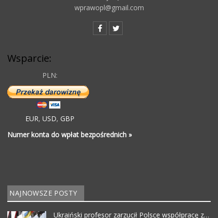
wprawopl@gmail.com
Wsparcie:
PLN:
EUR
,
USD
,
GBP
Numer konta do wpłat bezpośrednich »
NAJNOWSZE POSTY
Ukraiński profesor zarzucił Polsce współpracę z…