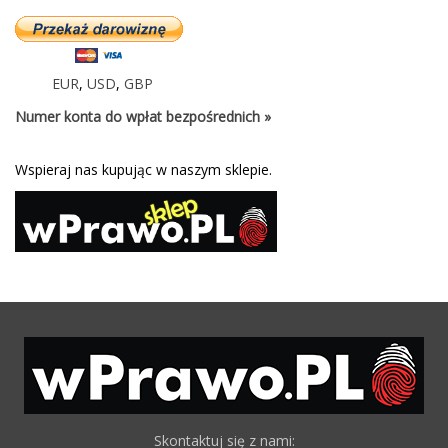
EUR
,
USD
,
GBP
Numer konta do wpłat bezpośrednich »
Wspieraj nas kupując w naszym sklepie.
Skontaktuj się z nami: