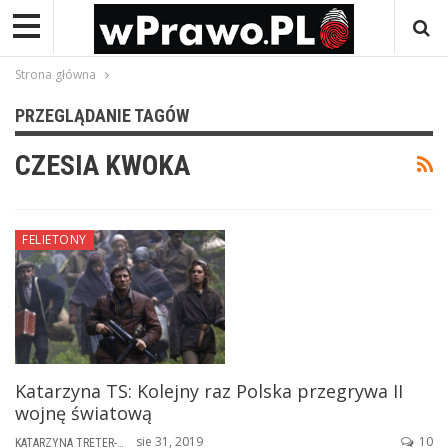
Strona główna
PRZEGLĄDANIE TAGÓW
CZESIA KWOKA
FELIETONY
Katarzyna TS: Kolejny raz Polska przegrywa II
wojnę światową
sie 31, 2019
10
KATARZYNA TRETER-SIERPIŃSKA