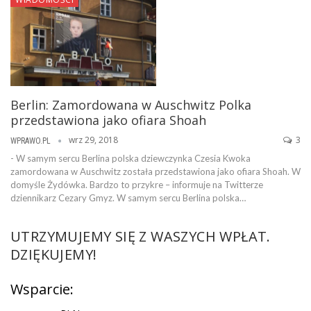
Berlin: Zamordowana w Auschwitz Polka
przedstawiona jako ofiara Shoah
wrz 29, 2018
3
WPRAWO.PL
- W samym sercu Berlina polska dziewczynka Czesia Kwoka
zamordowana w Auschwitz została przedstawiona jako ofiara Shoah. W
domyśle Żydówka. Bardzo to przykre – informuje na Twitterze
dziennikarz Cezary Gmyz. W samym sercu Berlina polska…
UTRZYMUJEMY SIĘ Z WASZYCH WPŁAT.
DZIĘKUJEMY!
Wsparcie: