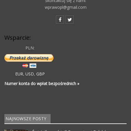
Skontaktuj się z nami:
wprawopl@gmail.com
Wsparcie:
PLN:
EUR
,
USD
,
GBP
Numer konta do wpłat bezpośrednich »
NAJNOWSZE POSTY