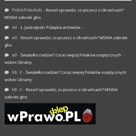
PolishPolackski
-
Resort sprawdzi, co piszesz o Ukraińcach?
MSWiA zabrało głos
ad
-
Ł. Jastrzębski: Pułapka archiwów…
ad
-
Resort sprawdzi, co piszesz o Ukraińcach? MSWiA zabrało
głos
ad
-
Światełko nadziei? Coraz więcej Polaków sceptycznych
wobec Ukrainy
Mr. X
-
Światełko nadziei? Coraz więcej Polaków sceptycznych
wobec Ukrainy
Mr. X
-
Resort sprawdzi, co piszesz o Ukraińcach? MSWiA
zabrało głos