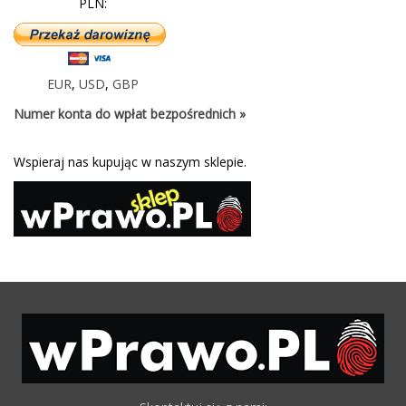
PLN:
EUR
,
USD
,
GBP
Numer konta do wpłat bezpośrednich »
Wspieraj nas kupując w naszym sklepie.