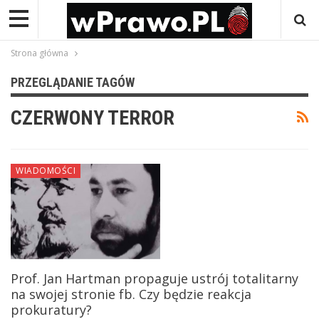
Strona główna
PRZEGLĄDANIE TAGÓW
CZERWONY TERROR
WIADOMOŚCI
Prof. Jan Hartman propaguje ustrój totalitarny
na swojej stronie fb. Czy będzie reakcja
prokuratury?