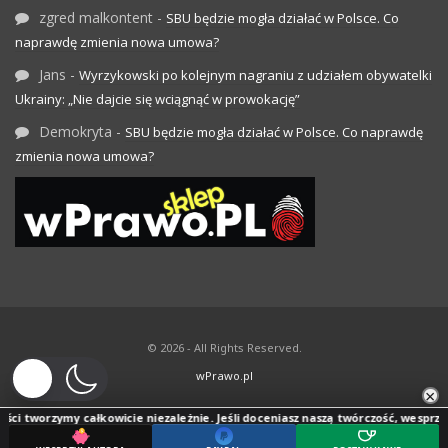
zgred malkontent
-
SBU będzie mogła działać w Polsce. Co
naprawdę zmienia nowa umowa?
Jans
-
Wyrzykowski po kolejnym nagraniu z udziałem obywatelki
Ukrainy: „Nie dajcie się wciągnąć w prowokację”
Demokryta
-
SBU będzie mogła działać w Polsce. Co naprawdę
zmienia nowa umowa?
© 2026 - All Rights Reserved.
wPrawo.pl
×
ci tworzymy całkowicie niezależnie. Jeśli doceniasz naszą twórczość, wesprzyj j