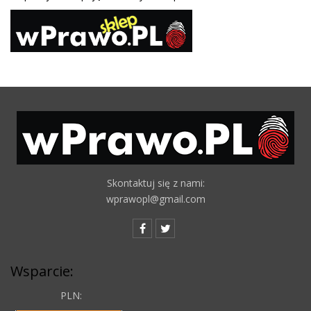
Skontaktuj się z nami:
wprawopl@gmail.com
Wsparcie:
PLN: