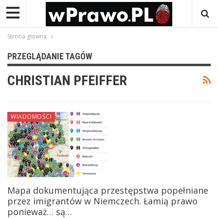
Strona główna
PRZEGLĄDANIE TAGÓW
CHRISTIAN PFEIFFER
WIADOMOŚCI
Mapa dokumentująca przestępstwa popełniane
przez imigrantów w Niemczech. Łamią prawo
ponieważ… są…