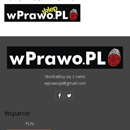
Skontaktuj się z nami:
wprawopl@gmail.com
Wsparcie:
PLN: