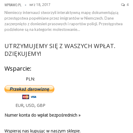
wrz 18, 2017
4
WPRAWO.PL
Niemieccy internauci stworzyli interaktywną mapę dokumentującą
przestępstwa popełniane przez imigrantów w Niemczech. Dane
zaczerpnięto z doniesień prasowych i raportów policji. Przestępstwa
podzielone są na kategorie: molestowanie…
UTRZYMUJEMY SIĘ Z WASZYCH WPŁAT.
DZIĘKUJEMY!
Wsparcie:
PLN:
EUR
,
USD
,
GBP
Numer konta do wpłat bezpośrednich »
Wspieraj nas kupując w naszym sklepie.