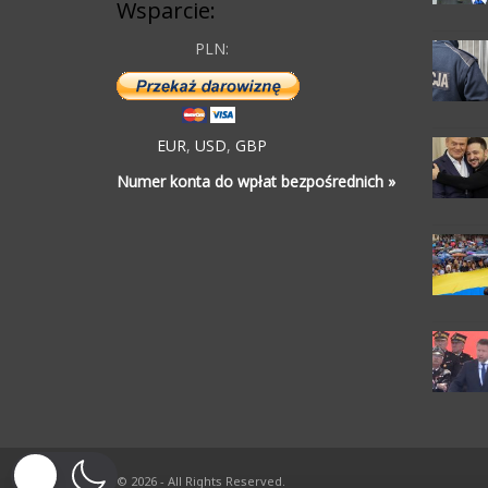
Wsparcie:
PLN:
EUR
,
USD
,
GBP
Numer konta do wpłat bezpośrednich »
© 2026 - All Rights Reserved.