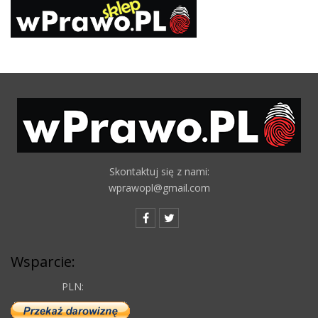
Skontaktuj się z nami:
wprawopl@gmail.com
Wsparcie:
PLN: