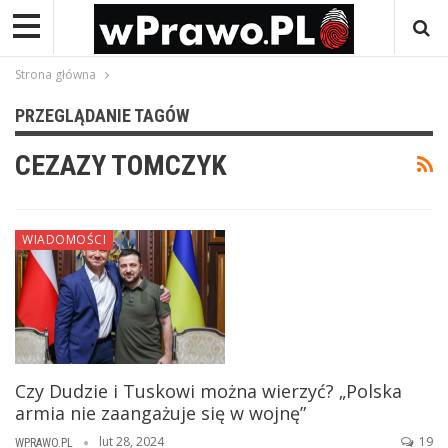
Strona główna
PRZEGLĄDANIE TAGÓW
CEZAZY TOMCZYK
WIADOMOŚCI
Czy Dudzie i Tuskowi można wierzyć? „Polska
armia nie zaangażuje się w wojnę”
lut 28, 2024
19
WPRAWO.PL