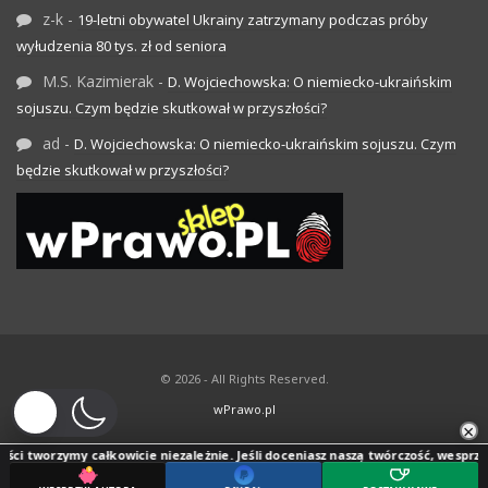
z-k
-
19-letni obywatel Ukrainy zatrzymany podczas próby
wyłudzenia 80 tys. zł od seniora
M.S. Kazimierak
-
D. Wojciechowska: O niemiecko-ukraińskim
sojuszu. Czym będzie skutkował w przyszłości?
ad
-
D. Wojciechowska: O niemiecko-ukraińskim sojuszu. Czym
będzie skutkował w przyszłości?
© 2026 - All Rights Reserved.
wPrawo.pl
×
ci tworzymy całkowicie niezależnie. Jeśli doceniasz naszą twórczość, wesprzyj j