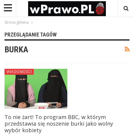
Strona główna
PRZEGLĄDANIE TAGÓW
BURKA
WIADOMOŚCI
To nie żart! To program BBC, w którym
przedstawia się noszenie burki jako wolny
wybór kobiety