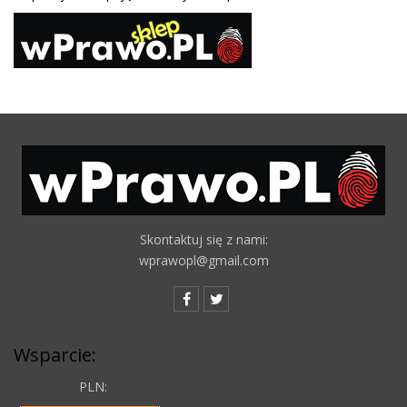
Skontaktuj się z nami:
wprawopl@gmail.com
Wsparcie:
PLN: