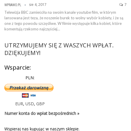
sie 4, 2017
7
WPRAWO.PL
Telewizja BBC zamieściła na swoim kanale youtube film, w którym
lansowana jest teza, że noszenie burek to wolny wybór kobiety, i że są
one z tego powodu szczęśliwe. W filmie występuje kilka kobiet, które
komentują rzekomo najczęściej…
UTRZYMUJEMY SIĘ Z WASZYCH WPŁAT.
DZIĘKUJEMY!
Wsparcie:
PLN:
EUR
,
USD
,
GBP
Numer konta do wpłat bezpośrednich »
Wspieraj nas kupując w naszym sklepie.