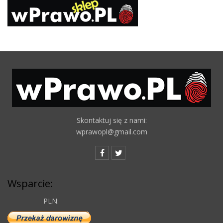
Skontaktuj się z nami:
wprawopl@gmail.com
Wsparcie:
PLN: