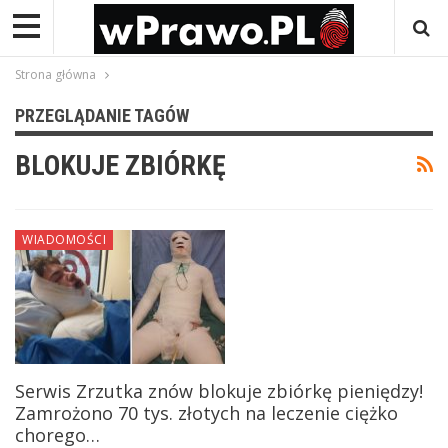
Strona główna
PRZEGLĄDANIE TAGÓW
BLOKUJE ZBIÓRKĘ
WIADOMOŚCI
Serwis Zrzutka znów blokuje zbiórkę pieniędzy!
Zamrożono 70 tys. złotych na leczenie ciężko
chorego…