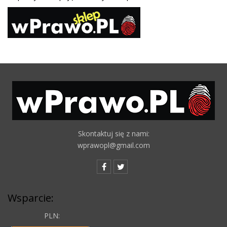
Skontaktuj się z nami:
wprawopl@gmail.com
Wsparcie:
PLN: