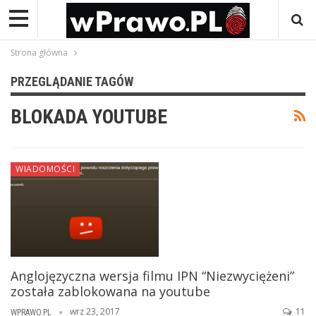
Strona główna
PRZEGLĄDANIE TAGÓW
BLOKADA YOUTUBE
WIADOMOŚCI
Anglojęzyczna wersja filmu IPN “Niezwyciężeni”
została zablokowana na youtube
wrz 23, 2017
11
WPRAWO.PL