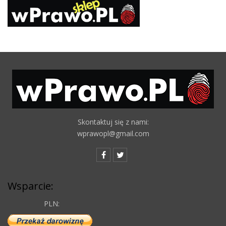
Skontaktuj się z nami:
wprawopl@gmail.com
Wsparcie:
PLN: