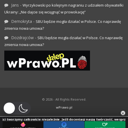
Jans
-
Wyrzykowski po kolejnym nagraniu z udziałem obywatelki
Ukrainy: „Nie dajcie się wciągnąć w prowokację”
Demokryta
-
SBU będzie mogła działać w Polsce. Co naprawdę
zmienia nowa umowa?
Dozdrajców
-
SBU będzie mogła działać w Polsce. Co naprawdę
zmienia nowa umowa?
© 2026 - All Rights Reserved.
wPrawo.pl
×
ci tworzymy całkowicie niezależnie. Jeśli doceniasz naszą twórczość, wesprzyj j