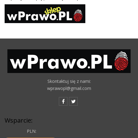
Skontaktuj się z nami:
wprawopl@gmail.com
Wsparcie:
PLN: