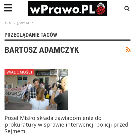
Strona główna
PRZEGLĄDANIE TAGÓW
BARTOSZ ADAMCZYK
WIADOMOŚCI
Poseł Misiło składa zawiadomienie do
prokuratury w sprawie interwencji policji przed
Sejmem