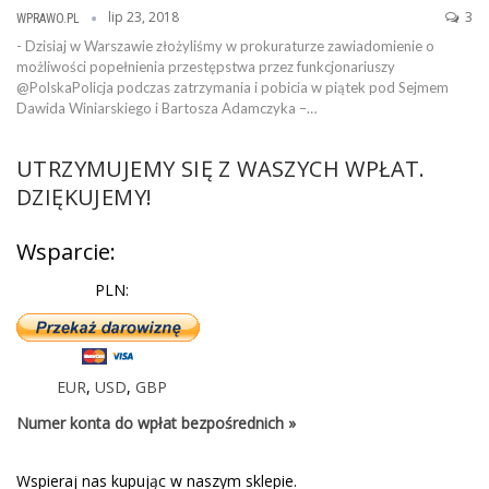
lip 23, 2018
3
WPRAWO.PL
- Dzisiaj w Warszawie złożyliśmy w prokuraturze zawiadomienie o
możliwości popełnienia przestępstwa przez funkcjonariuszy
@PolskaPolicja podczas zatrzymania i pobicia w piątek pod Sejmem
Dawida Winiarskiego i Bartosza Adamczyka –…
UTRZYMUJEMY SIĘ Z WASZYCH WPŁAT.
DZIĘKUJEMY!
Wsparcie:
PLN:
EUR
,
USD
,
GBP
Numer konta do wpłat bezpośrednich »
Wspieraj nas kupując w naszym sklepie.