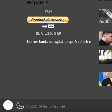
Wsparcie:
PLN:
EUR
,
USD
,
GBP
Numer konta do wpłat bezpośrednich »
© 2026 - All Rights Reserved.