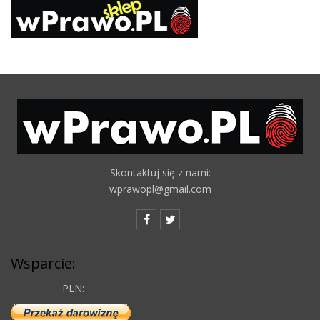
Skontaktuj się z nami:
wprawopl@gmail.com
Wsparcie:
PLN: