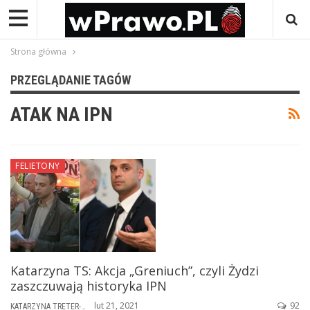
Strona główna
PRZEGLĄDANIE TAGÓW
ATAK NA IPN
FELIETONY
Katarzyna TS: Akcja „Greniuch”, czyli Żydzi
zaszczuwają historyka IPN
lut 21, 2021
92
KATARZYNA TRETER-SIERPIŃSKA