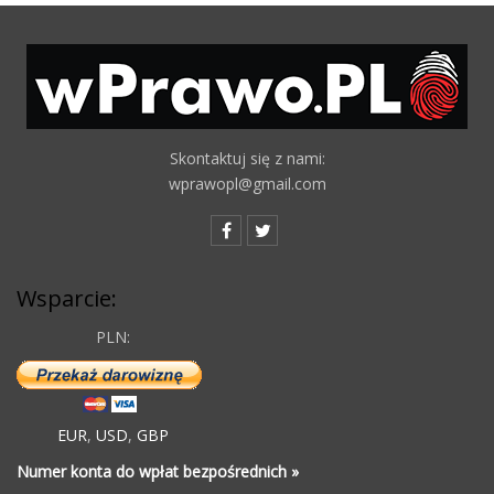
Skontaktuj się z nami:
wprawopl@gmail.com
Wsparcie:
PLN:
EUR
,
USD
,
GBP
Numer konta do wpłat bezpośrednich »