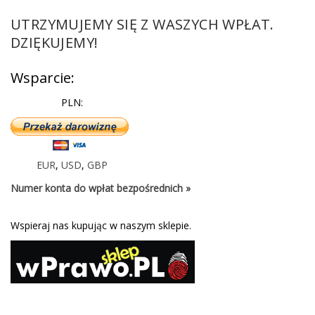
UTRZYMUJEMY SIĘ Z WASZYCH WPŁAT.
DZIĘKUJEMY!
Wsparcie:
PLN:
EUR
,
USD
,
GBP
Numer konta do wpłat bezpośrednich »
Wspieraj nas kupując w naszym sklepie.