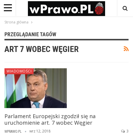
Strona główna
PRZEGLĄDANIE TAGÓW
ART 7 WOBEC WĘGIER
WIADOMOŚCI
Parlament Europejski zgodził się na
uruchomienie art. 7 wobec Węgier
wrz 12, 2018
3
WPRAWO.PL