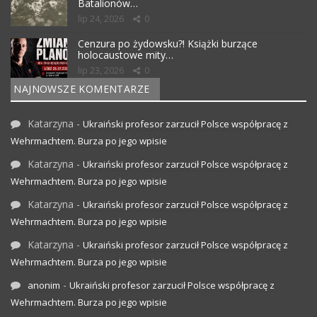
Batalionów…
lip 24, 2026
0
Cenzura po żydowsku?! Książki burzące
holocaustowe mity…
lip 23, 2026
0
NAJNOWSZE KOMENTARZE
Katarzyna
-
Ukraiński profesor zarzucił Polsce współpracę z
Wehrmachtem. Burza po jego wpisie
Katarzyna
-
Ukraiński profesor zarzucił Polsce współpracę z
Wehrmachtem. Burza po jego wpisie
Katarzyna
-
Ukraiński profesor zarzucił Polsce współpracę z
Wehrmachtem. Burza po jego wpisie
Katarzyna
-
Ukraiński profesor zarzucił Polsce współpracę z
Wehrmachtem. Burza po jego wpisie
-
anonim
Ukraiński profesor zarzucił Polsce współpracę z
Wehrmachtem. Burza po jego wpisie