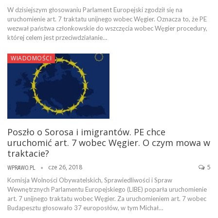
W dzisiejszym głosowaniu Parlament Europejski zgodził się na
uruchomienie art. 7 traktatu unijnego wobec Węgier. Oznacza to, że PE
wezwał państwa członkowskie do wszczęcia wobec Węgier procedury,
której celem jest przeciwdziałanie…
WIADOMOŚCI
Poszło o Sorosa i imigrantów. PE chce
uruchomić art. 7 wobec Węgier. O czym mowa w
traktacie?
cze 26, 2018
5
WPRAWO.PL
Komisja Wolności Obywatelskich, Sprawiedliwości i Spraw
Wewnętrznych Parlamentu Europejskiego (LIBE) poparła uruchomienie
art. 7 unijnego traktatu wobec Węgier. Za uruchomieniem art. 7 wobec
Budapesztu głosowało 37 europosłów, w tym Michał…