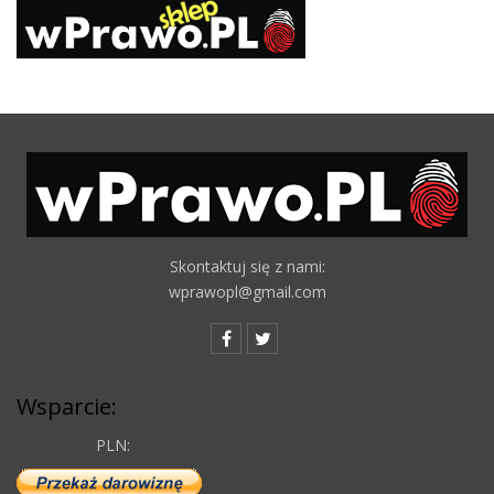
Skontaktuj się z nami:
wprawopl@gmail.com
Wsparcie:
PLN: