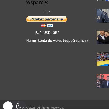
Wsparcie:
PLN:
EUR
,
USD
,
GBP
Numer konta do wpłat bezpośrednich »
© 2026 - All Rights Reserved.