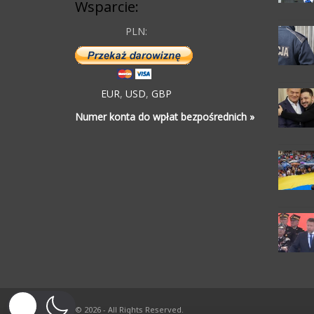
Wsparcie:
PLN:
EUR
,
USD
,
GBP
Numer konta do wpłat bezpośrednich »
© 2026 - All Rights Reserved.