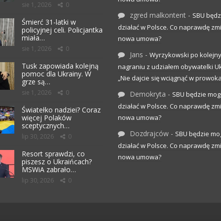
sie 1, 2026
0
zgred malkontent
-
SBU będz
Śmierć 31-latki w
działać w Polsce. Co naprawdę zm
policyjnej celi. Policjantka
miała…
nowa umowa?
sie 1, 2026
0
Jans
-
Wyrzykowski po kolejn
Tusk zapowiada kolejną
nagraniu z udziałem obywatelki Uk
pomoc dla Ukrainy. W
„Nie dajcie się wciągnąć w prowoka
grze są…
sie 1, 2026
0
Demokryta
-
SBU będzie mog
działać w Polsce. Co naprawdę zm
Światełko nadziei? Coraz
więcej Polaków
nowa umowa?
sceptycznych…
Dozdrajców
-
SBU będzie mo
lip 30, 2026
0
działać w Polsce. Co naprawdę zm
Resort sprawdzi, co
nowa umowa?
piszesz o Ukraińcach?
MSWiA zabrało…
lip 30, 2026
0