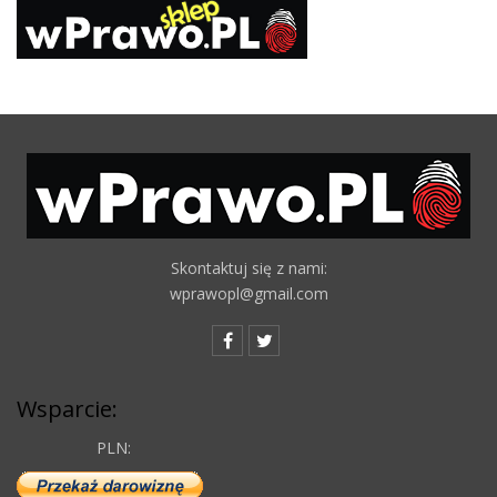
Skontaktuj się z nami:
wprawopl@gmail.com
Wsparcie:
PLN: