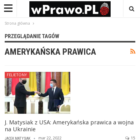
Strona główna
PRZEGLĄDANIE TAGÓW
AMERYKAŃSKA PRAWICA
FELIETONY
J. Matysiak z USA: Amerykańska prawica a wojna
na Ukrainie
mar 22, 2022
15
JACEK MATYSIAK