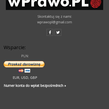
Skontaktuj się z nami:
wprawopl@gmail.com
Wsparcie:
PLN:
EUR
,
USD
,
GBP
Numer konta do wpłat bezpośrednich »