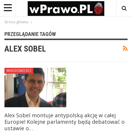
Strona główna
PRZEGLĄDANIE TAGÓW
ALEX SOBEL
WIADOMOŚCI
Alex Sobel montuje antypolską akcję w całej
Europie! Kolejne parlamenty będą debatować o
ustawie o…