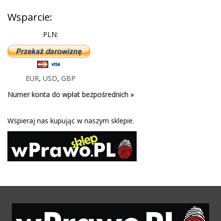
Wsparcie:
PLN:
EUR
,
USD
,
GBP
Numer konta do wpłat bezpośrednich »
Wspieraj nas kupując w naszym sklepie.