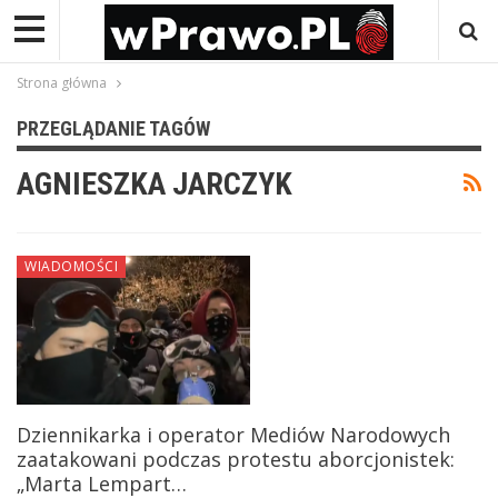
Strona główna
PRZEGLĄDANIE TAGÓW
AGNIESZKA JARCZYK
WIADOMOŚCI
Dziennikarka i operator Mediów Narodowych
zaatakowani podczas protestu aborcjonistek:
„Marta Lempart…