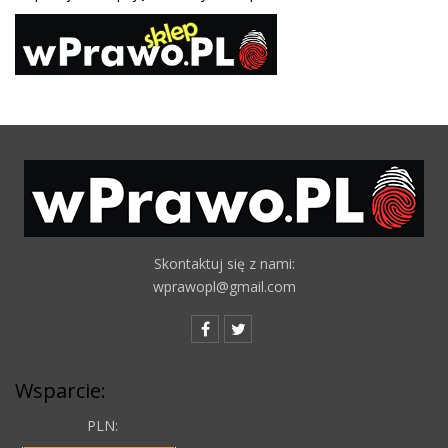
Skontaktuj się z nami:
wprawopl@gmail.com
Wsparcie:
PLN: