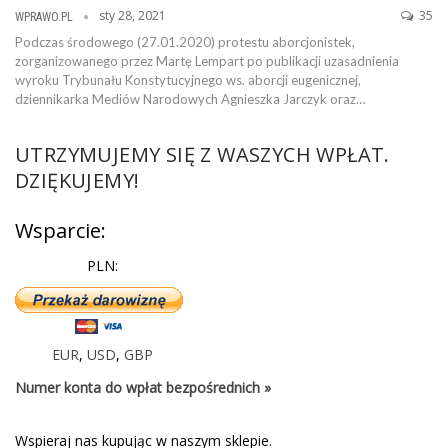
sty 28, 2021
35
WPRAWO.PL
Podczas środowego (27.01.2020) protestu aborcjonistek,
zorganizowanego przez Martę Lempart po publikacji uzasadnienia
wyroku Trybunału Konstytucyjnego ws. aborcji eugenicznej,
dziennikarka Mediów Narodowych Agnieszka Jarczyk oraz…
UTRZYMUJEMY SIĘ Z WASZYCH WPŁAT.
DZIĘKUJEMY!
Wsparcie:
PLN:
EUR
,
USD
,
GBP
Numer konta do wpłat bezpośrednich »
Wspieraj nas kupując w naszym sklepie.