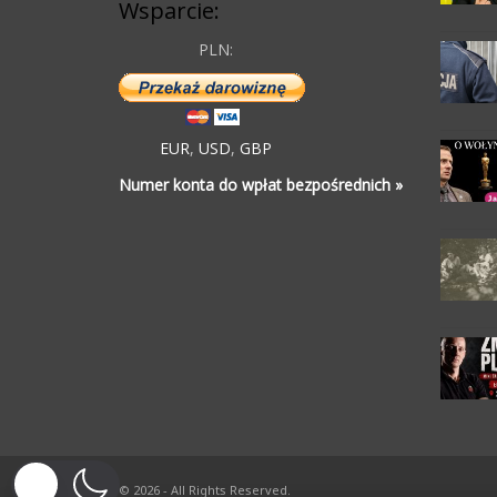
Wsparcie:
PLN:
EUR
,
USD
,
GBP
Numer konta do wpłat bezpośrednich »
© 2026 - All Rights Reserved.