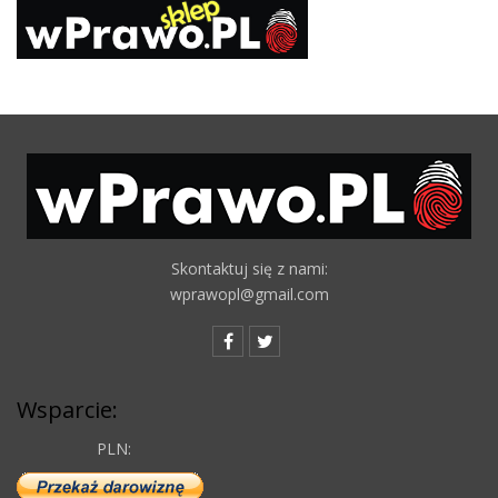
Skontaktuj się z nami:
wprawopl@gmail.com
Wsparcie:
PLN: