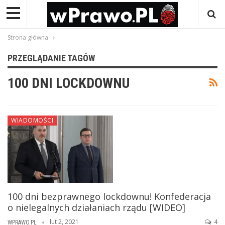
Strona główna
PRZEGLĄDANIE TAGÓW
100 DNI LOCKDOWNU
WIADOMOŚCI
100 dni bezprawnego lockdownu! Konfederacja
o nielegalnych działaniach rządu [WIDEO]
lut 2, 2021
4
WPRAWO.PL