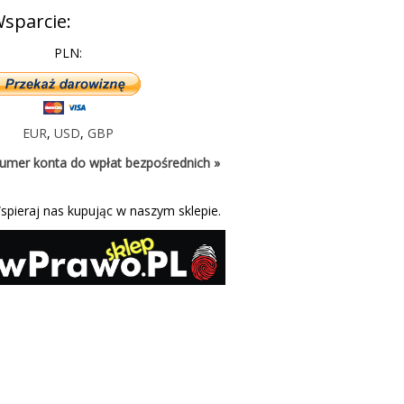
sparcie:
PLN:
EUR
,
USD
,
GBP
umer konta do wpłat bezpośrednich »
spieraj nas kupując w naszym sklepie.