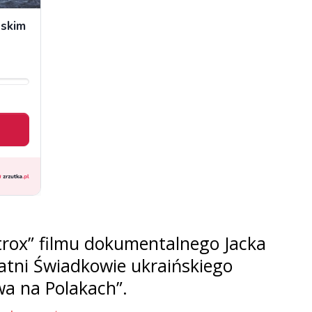
rox” filmu dokumentalnego Jacka
tatni Świadkowie ukraińskiego
wa na Polakach”.