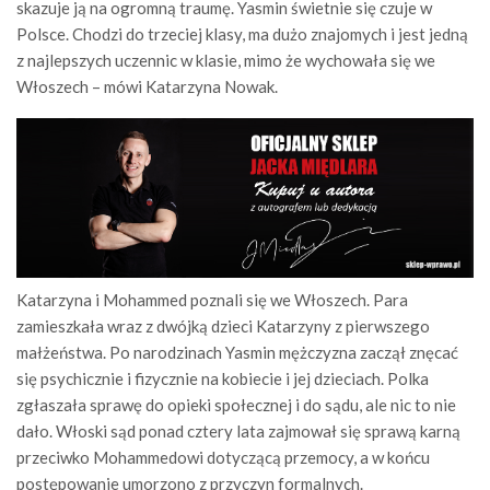
skazuje ją na ogromną traumę. Yasmin świetnie się czuje w
Polsce. Chodzi do trzeciej klasy, ma dużo znajomych i jest jedną
z najlepszych uczennic w klasie, mimo że wychowała się we
Włoszech – mówi Katarzyna Nowak.
Katarzyna i Mohammed poznali się we Włoszech. Para
zamieszkała wraz z dwójką dzieci Katarzyny z pierwszego
małżeństwa. Po narodzinach Yasmin mężczyzna zaczął znęcać
się psychicznie i fizycznie na kobiecie i jej dzieciach. Polka
zgłaszała sprawę do opieki społecznej i do sądu, ale nic to nie
dało. Włoski sąd ponad cztery lata zajmował się sprawą karną
przeciwko Mohammedowi dotyczącą przemocy, a w końcu
postępowanie umorzono z przyczyn formalnych.