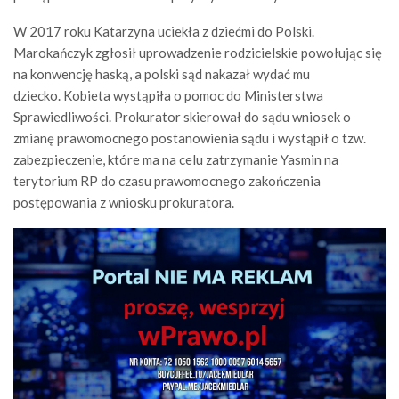
W 2017 roku Katarzyna uciekła z dziećmi do Polski.
Marokańczyk zgłosił uprowadzenie rodzicielskie powołując się
na konwencję haską, a polski sąd nakazał wydać mu
dziecko. Kobieta wystąpiła o pomoc do Ministerstwa
Sprawiedliwości. Prokurator skierował do sądu wniosek o
zmianę prawomocnego postanowienia sądu i wystąpił o tzw.
zabezpieczenie, które ma na celu zatrzymanie Yasmin na
terytorium RP do czasu prawomocnego zakończenia
postępowania z wniosku prokuratora.