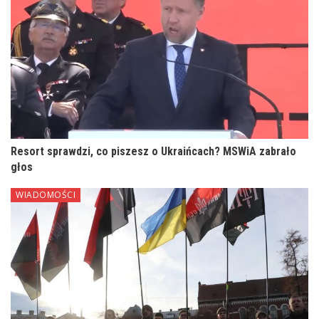
Resort sprawdzi, co piszesz o Ukraińcach? MSWiA zabrało
głos
WIADOMOŚCI