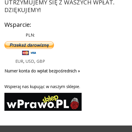
UTRZYMUJEMY SIĘ Z WASZYCH WPŁAT.
DZIĘKUJEMY!
Wsparcie:
PLN:
EUR
,
USD
,
GBP
Numer konta do wpłat bezpośrednich »
Wspieraj nas kupując w naszym sklepie.