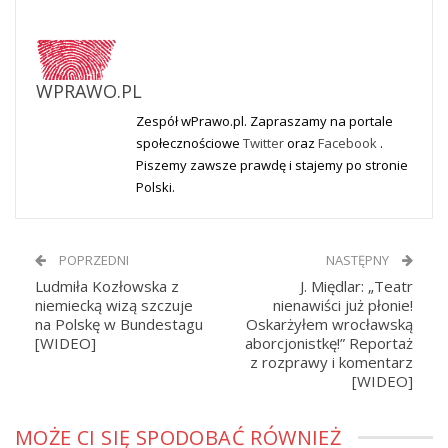
WPRAWO.PL
Zespół wPrawo.pl. Zapraszamy na portale
społecznościowe
Twitter
oraz
Facebook
.
Piszemy zawsze prawdę i stajemy po stronie
Polski.
POPRZEDNI
NASTĘPNY
Ludmiła Kozłowska z
J. Międlar: „Teatr
niemiecką wizą szczuje
nienawiści już płonie!
na Polskę w Bundestagu
Oskarżyłem wrocławską
[WIDEO]
aborcjonistkę!” Reportaż
z rozprawy i komentarz
[WIDEO]
MOŻE CI SIĘ SPODOBAĆ RÓWNIEŻ