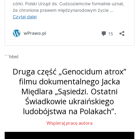
```html
Druga część „Genocidum atrox”
filmu dokumentalnego Jacka
Międlara „Sąsiedzi. Ostatni
Świadkowie ukraińskiego
ludobójstwa na Polakach”.
Wspieraj pracę autora