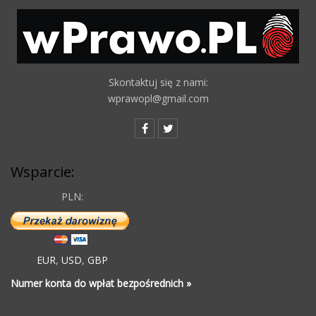
Skontaktuj się z nami:
wprawopl@gmail.com
Wsparcie:
PLN:
EUR
,
USD
,
GBP
Numer konta do wpłat bezpośrednich »