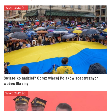
WIADOMOŚCI
Światełko nadziei? Coraz więcej Polaków sceptycznych
wobec Ukrainy
WIADOMOŚCI