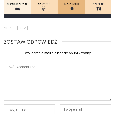
Strona 1 | od 2 |
ZOSTAW ODPOWIEDŹ
Twoj adres e-mail nie bedzie opublikowany.