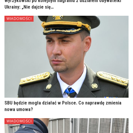
Wyrzykowski po kolejnym nagraniu z udziałem obywatelki
Ukrainy: „Nie dajcie się…
WIADOMOŚCI
SBU będzie mogła działać w Polsce. Co naprawdę zmienia
nowa umowa?
WIADOMOŚCI