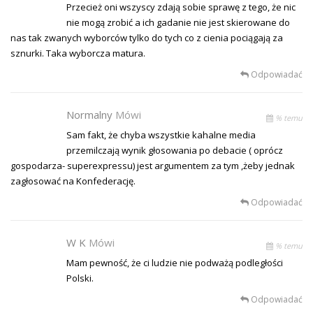
Przecież oni wszyscy zdają sobie sprawę z tego, że nic
nie mogą zrobić a ich gadanie nie jest skierowane do
nas tak zwanych wyborców tylko do tych co z cienia pociągają za
sznurki. Taka wyborcza matura.
Odpowiadać
Normalny
Mówi
% temu
Sam fakt, że chyba wszystkie kahalne media
przemilczają wynik głosowania po debacie ( oprócz
gospodarza- superexpressu) jest argumentem za tym ,żeby jednak
zagłosować na Konfederację.
Odpowiadać
W K
Mówi
% temu
Mam pewność, że ci ludzie nie podważą podległości
Polski.
Odpowiadać