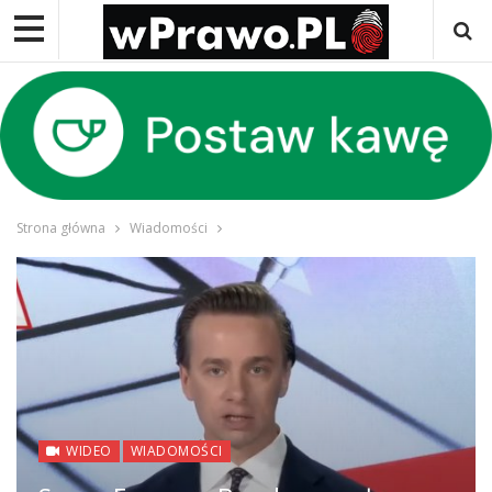
Strona główna
Wiadomości
WIDEO
WIADOMOŚCI