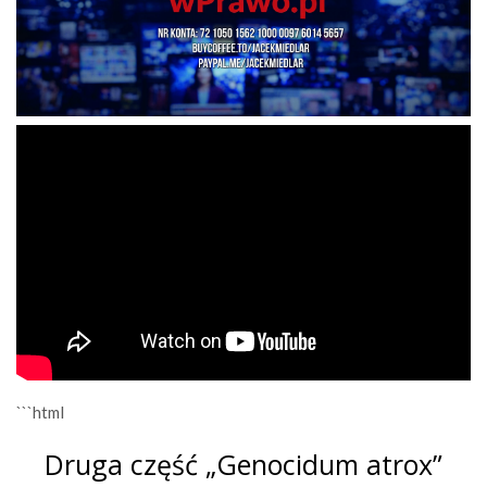
```html
Druga część „Genocidum atrox”