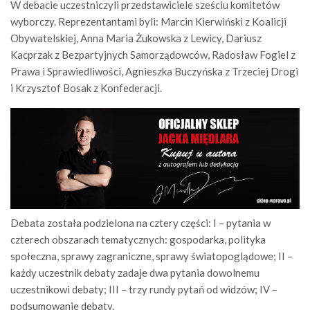
W debacie uczestniczyli przedstawiciele sześciu komitetów
wyborczy. Reprezentantami byli: Marcin Kierwiński z Koalicji
Obywatelskiej, Anna Maria Żukowska z Lewicy, Dariusz
Kacprzak z Bezpartyjnych Samorządowców, Radosław Fogiel z
Prawa i Sprawiedliwości, Agnieszka Buczyńska z Trzeciej Drogi
i Krzysztof Bosak z Konfederacji.
Debata została podzielona na cztery części: I – pytania w
czterech obszarach tematycznych: gospodarka, polityka
społeczna, sprawy zagraniczne, sprawy światopoglądowe; II –
każdy uczestnik debaty zadaje dwa pytania dowolnemu
uczestnikowi debaty; III – trzy rundy pytań od widzów; IV –
podsumowanie debaty.