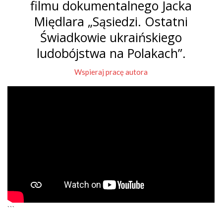
filmu dokumentalnego Jacka
Międlara „Sąsiedzi. Ostatni
Świadkowie ukraińskiego
ludobójstwa na Polakach”.
Wspieraj pracę autora
```