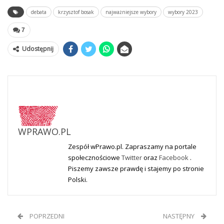
debata
krzysztof bosak
najważniejsze wybory
wybory 2023
7
Udostępnij
WPRAWO.PL
Zespół wPrawo.pl. Zapraszamy na portale
społecznościowe
Twitter
oraz
Facebook
.
Piszemy zawsze prawdę i stajemy po stronie
Polski.
POPRZEDNI
NASTĘPNY