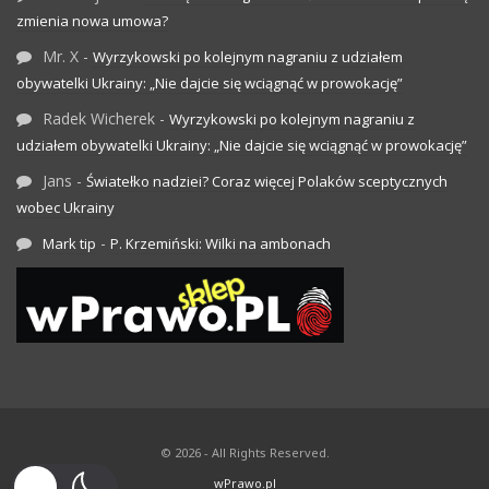
zmienia nowa umowa?
Mr. X
-
Wyrzykowski po kolejnym nagraniu z udziałem
obywatelki Ukrainy: „Nie dajcie się wciągnąć w prowokację”
Radek Wicherek
-
Wyrzykowski po kolejnym nagraniu z
udziałem obywatelki Ukrainy: „Nie dajcie się wciągnąć w prowokację”
Jans
-
Światełko nadziei? Coraz więcej Polaków sceptycznych
wobec Ukrainy
-
Mark tip
P. Krzemiński: Wilki na ambonach
© 2026 - All Rights Reserved.
wPrawo.pl