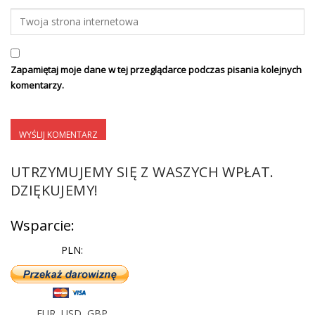
Zapamiętaj moje dane w tej przeglądarce podczas pisania kolejnych
komentarzy.
UTRZYMUJEMY SIĘ Z WASZYCH WPŁAT.
DZIĘKUJEMY!
Wsparcie:
PLN:
EUR
,
USD
,
GBP