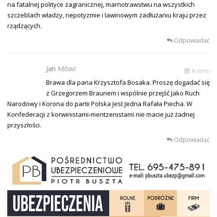
na fatalnej polityce zagranicznej, marnotrawstwu na wszystkich
szczeblach władzy, nepotyzmie i lawinowym zadłużaniu kraju przez
rządzących.
Odpowiadać
Jan
Mówi
% temu
Brawa dla pana Krzysztofa Bosaka. Proszę dogadać się
z Grzegorzem Braunem i wspólnie przejść Jako Ruch
Narodowy i Korona do partii Polska Jest Jedna Rafała Piecha. W
Konfederacji z korwinistami-mentzenistami nie macie już żadnej
przyszłości.
Odpowiadać