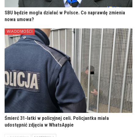
SBU będzie mogła działać w Polsce. Co naprawdę zmienia
nowa umowa?
WIADOMOŚCI
Śmierć 31-latki w policyjnej celi. Policjantka miała
udostępnić zdjęcia w WhatsAppie