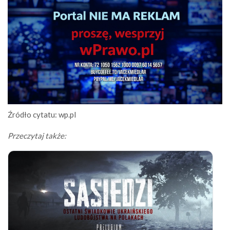
Źródło cytatu: wp.pl
Przeczytaj także: