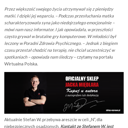
Przez większość swojego życia utrzymywał się z pieniędzy
matki. I dzięki jej wsparciu. – Podczas przesłuchania matka
scharakteryzowała syna jako niedojrzałego emocjonalnie –
mówi nam nasz informator. I jak opowiadała, w przeszłości
często grywał w brutalne gry komputerowe. W młodości był
leczony w Poradni Zdrowia Psychicznego. – Jednak z biegiem
czasu przestał chodzić na terapię, nie chciał uczestniczyć w
spotkaniach – opowiada nam śledczy
– czytamy na portalu
Wirtualna Polska.
Aktualnie Stefan W. przebywa areszcie w celi „N”, dla
niebezpiecznych osadzonych.
Kontakt ze Stefanem W. jest