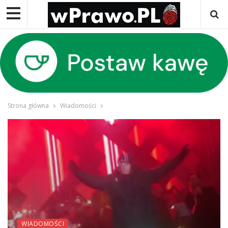
Strona główna
Wiadomości
WIADOMOŚCI