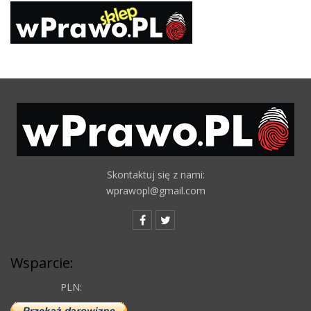
Skontaktuj się z nami:
wprawopl@gmail.com
Wsparcie:
PLN: