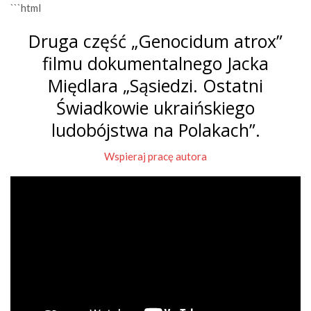
```html
Druga część „Genocidum atrox”
filmu dokumentalnego Jacka
Międlara „Sąsiedzi. Ostatni
Świadkowie ukraińskiego
ludobójstwa na Polakach”.
Wspieraj pracę autora