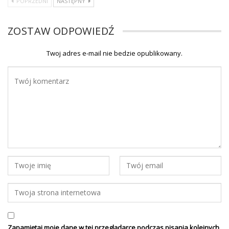
POPRZEDNI
NASTĘPNY
ZOSTAW ODPOWIEDŹ
Twoj adres e-mail nie bedzie opublikowany.
Zapamiętaj moje dane w tej przeglądarce podczas pisania kolejnych