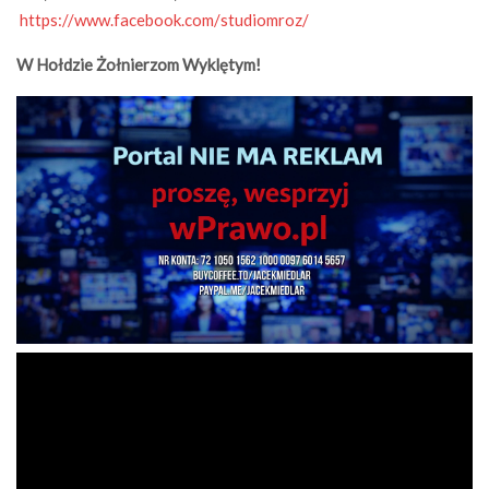
https://www.facebook.com/
studiomroz/
W Hołdzie Żołnierzom Wyklętym!