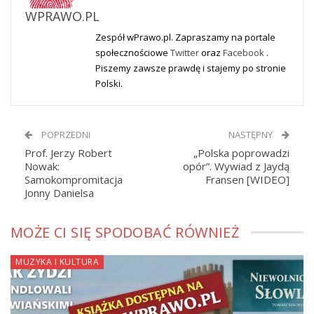
WPRAWO.PL
Zespół wPrawo.pl. Zapraszamy na portale
społecznościowe
Twitter
oraz
Facebook
.
Piszemy zawsze prawdę i stajemy po stronie
Polski.
POPRZEDNI
NASTĘPNY
Prof. Jerzy Robert
„Polska poprowadzi
Nowak:
opór”. Wywiad z Jaydą
Samokompromitacja
Fransen [WIDEO]
Jonny Danielsa
MOŻE CI SIĘ SPODOBAĆ RÓWNIEŻ
MUZYKA I KULTURA