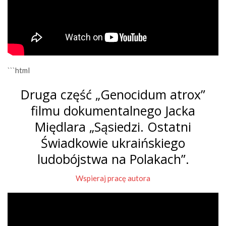
```html
Druga część „Genocidum atrox”
filmu dokumentalnego Jacka
Międlara „Sąsiedzi. Ostatni
Świadkowie ukraińskiego
ludobójstwa na Polakach”.
Wspieraj pracę autora