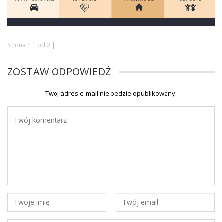
Strona 1 | od 2 |
ZOSTAW ODPOWIEDŹ
Twoj adres e-mail nie bedzie opublikowany.