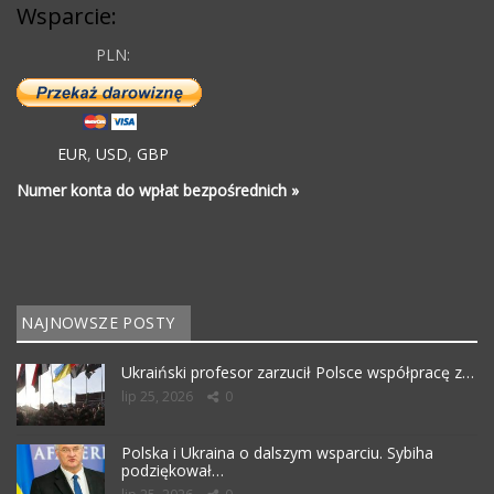
Wsparcie:
PLN:
EUR
,
USD
,
GBP
Numer konta do wpłat bezpośrednich »
NAJNOWSZE POSTY
Ukraiński profesor zarzucił Polsce współpracę z…
lip 25, 2026
0
Polska i Ukraina o dalszym wsparciu. Sybiha
podziękował…