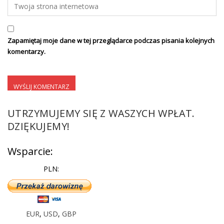
Zapamiętaj moje dane w tej przeglądarce podczas pisania kolejnych
komentarzy.
UTRZYMUJEMY SIĘ Z WASZYCH WPŁAT.
DZIĘKUJEMY!
Wsparcie:
PLN:
EUR
,
USD
,
GBP