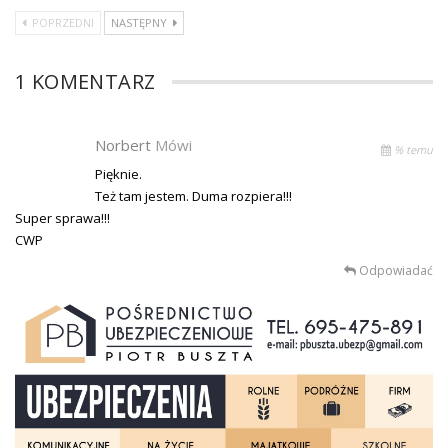
POPRZEDNI
NASTĘPNY
1 KOMENTARZ
Norbert
Mówi
% temu
Pięknie.
Też tam jestem. Duma rozpiera!!!
Super sprawa!!!
CWP
Odpowiadać