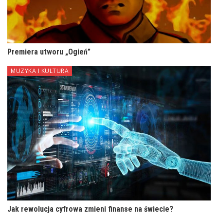
Premiera utworu „Ogień”
MUZYKA I KULTURA
Jak rewolucja cyfrowa zmieni finanse na świecie?